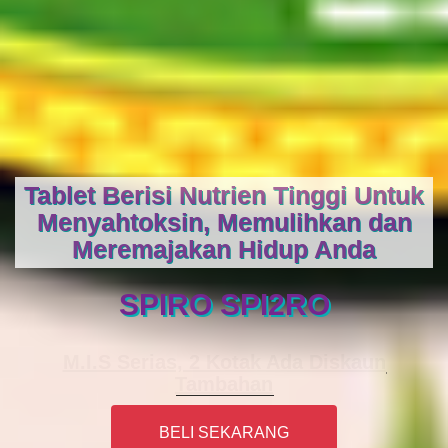
Tablet Berisi Nutrien Tinggi Untuk
Menyahtoksin, Memulihkan dan
Meremajakan Hidup Anda
SPIRO SPI2RO
M.I.S Serias, 2 Kotak Ada Diskaun
Tambahan
BELI SEKARANG