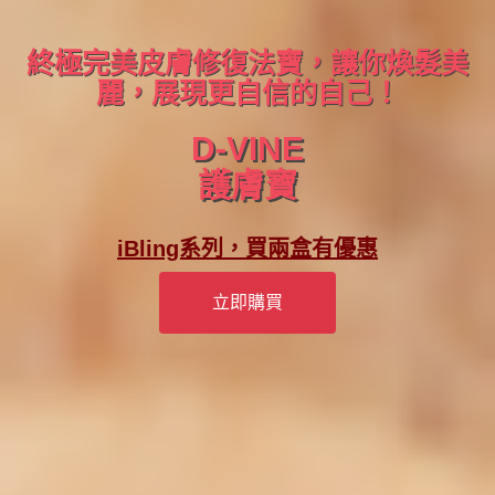
終極完美皮膚修復法寶，讓你煥髮美
麗，展現更自信的自己！
D-VINE
護膚寶
iBling系列，買兩盒有優惠
立即購買