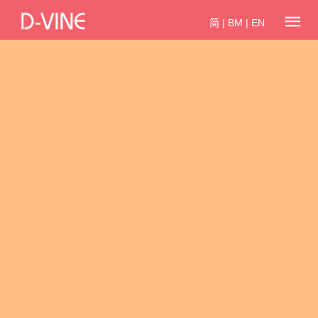
简
|
BM
|
EN