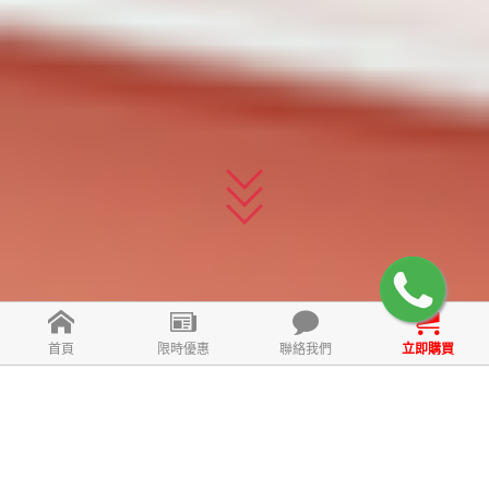
首頁
限時優惠
聯絡我們
立即購買
什麼是D-VINE？
D-VINE是方便服用的咀嚼型膠原蛋白補充