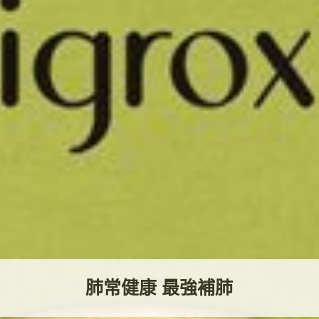
肺常健康 最強補肺