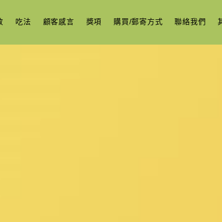
效
吃法
顧客感言
獎項
購買/郵寄方式
聯絡我們