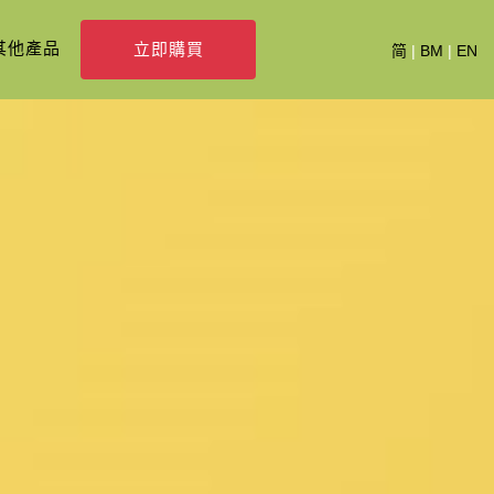
其他產品
立即購買
简
|
BM
|
EN