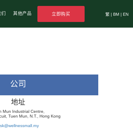
我们
其他产品
立即购买
繁
|
BM
|
EN
公司
地址
 Mun Industrial Centre,
cuit, Tuen Mun, N.T., Hong Kong
sk@wellnessmall.my