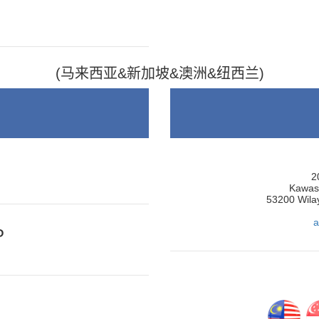
(马来西亚&新加坡&澳洲&纽西兰)
2
Kawasa
53200 Wila
a
P