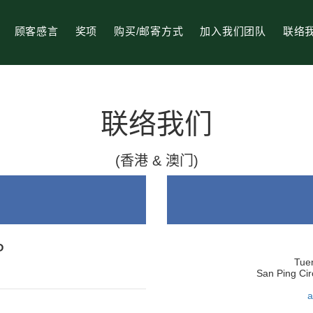
顾客感言
奖项
购买/邮寄方式
加入我们团队
联络
联络我们
(香港 & 澳门)
P
Tuen
San Ping Cir
a