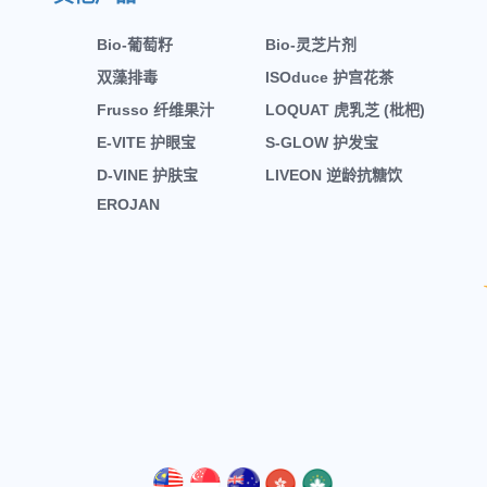
Bio-葡萄籽
Bio-灵芝片剂
双藻排毒
ISOduce 护宫花茶
Frusso 纤维果汁
LOQUAT 虎乳芝 (枇杷)
E-VITE 护眼宝
S-GLOW 护发宝
D-VINE 护肤宝
LIVEON 逆龄抗糖饮
EROJAN