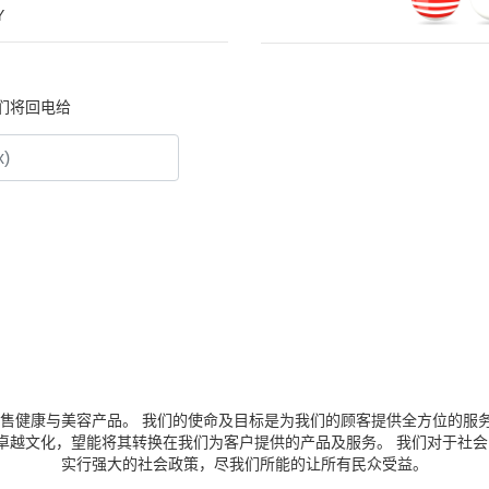
Y
们将回电给
通过互联网销售健康与美容产品。 我们的使命及目标是为我们的顾客提供全方位
 致力塑造卓越文化，望能将其转换在我们为客户提供的产品及服务。 我们对
实行强大的社会政策，尽我们所能的让所有民众受益。