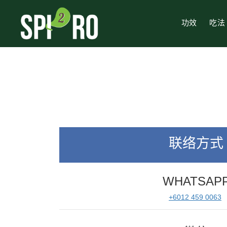
功效
吃法
联络方式
WHATSAP
+6012 459 0063