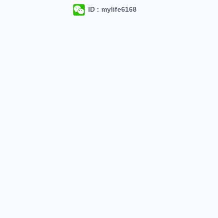
ID : mylife6168