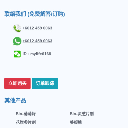
联络我们 (免费解答/订购)
+6012 459 0063
+6012 459 0063
ID : mylife6168
立即购买
订单跟踪
其他产品
Bio-葡萄籽
Bio-灵芝片剂
花旗参片剂
美颜糖