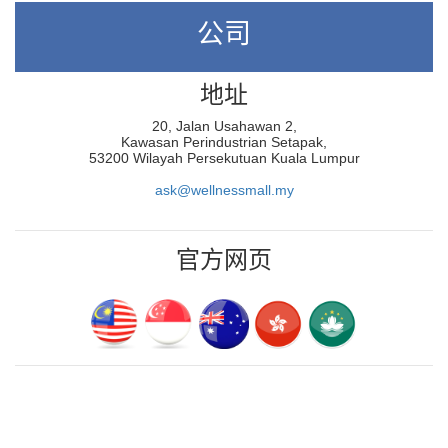
公司
地址
20, Jalan Usahawan 2,
Kawasan Perindustrian Setapak,
53200 Wilayah Persekutuan Kuala Lumpur
ask@wellnessmall.my
官方网页