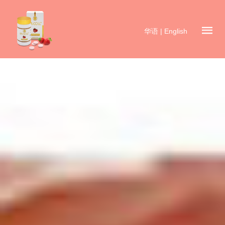
华语
|
English