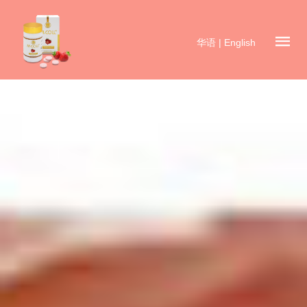
华语
|
English