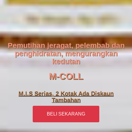
Pemutihan jeragat, pelembab dan
penghidratan, mengurangkan
kedutan
M-COLL
M.I.S Serias, 2 Kotak Ada Diskaun
Tambahan
BELI SEKARANG